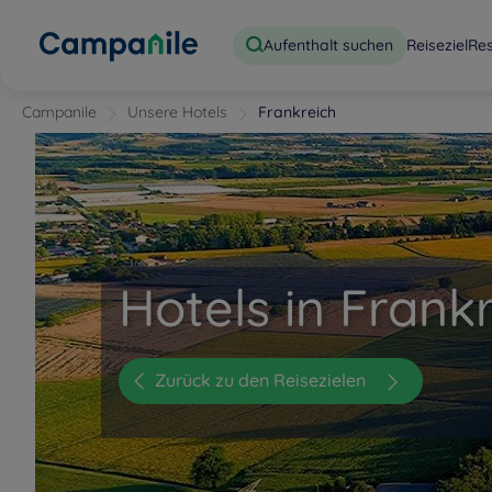
Aufenthalt suchen
Reiseziel
Re
Campanile
Unsere Hotels
Frankreich
Hotels in Frank
Zurück zu den Reisezielen