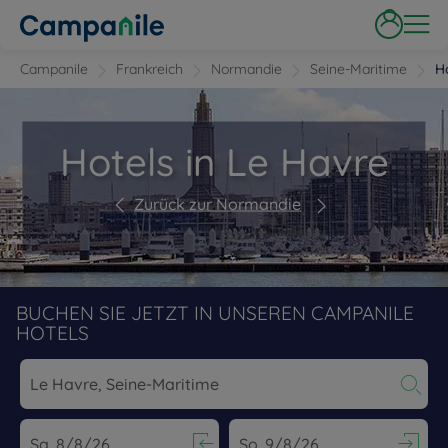
Campanile
Frankreich
Normandie
Seine-Maritime
H
Hotels in Le Havre
Zurück zur Normandie
BUCHEN SIE JETZT IN UNSEREN CAMPANILE
HOTELS