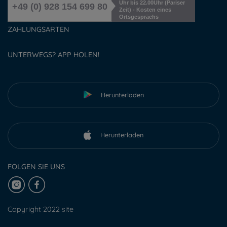
Uhr bis 22.00Uhr (Pariser
+49 (0) 928 154 699 80
Zeit) - Kosten eines
Ortsgesprächs
ZAHLUNGSARTEN
UNTERWEGS? APP HOLEN!
Herunterladen
Herunterladen
FOLGEN SIE UNS
Copyright 2022 site