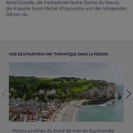
Abtei Graville, die Kathedrale Notre Dame du Havre,
die Kapelle Saint-Michel d’Ingouville und die hängenden
Gärten an.
NOS DESTINATIONS PAR THÉMATIQUE DANS LA RÉGION
Hôtels proches du bord de mer en Normandie
Hô