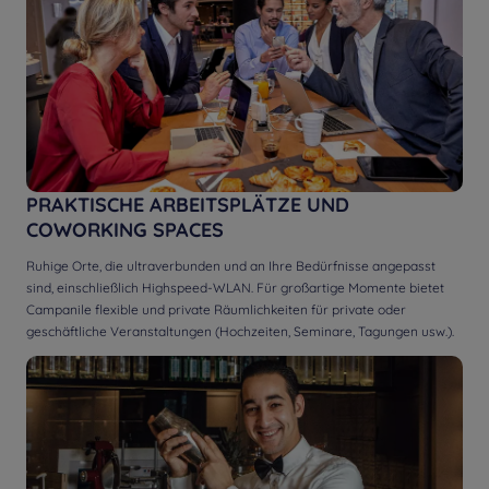
PRAKTISCHE ARBEITSPLÄTZE UND
COWORKING SPACES
Ruhige Orte, die ultraverbunden und an Ihre Bedürfnisse angepasst
sind, einschließlich Highspeed-WLAN. Für großartige Momente bietet
Campanile flexible und private Räumlichkeiten für private oder
geschäftliche Veranstaltungen (Hochzeiten, Seminare, Tagungen usw.).