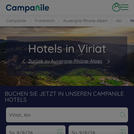
Campanile
Frankreich
Auvergne-Rhone-Alpen
Ain
H
Hotels in Viriat
Zurück zu Auvergne-Rhône-Alpes
BUCHEN SIE JETZT IN UNSEREN CAMPANILE
HOTELS