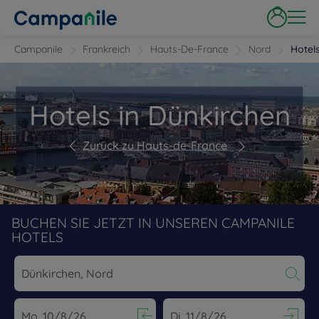
Campanile
Frankreich
Hauts-De-France
Nord
Hotel
Hotels in Dünkirchen
Zurück zu Hauts-de-France
BUCHEN SIE JETZT IN UNSEREN CAMPANILE
HOTELS