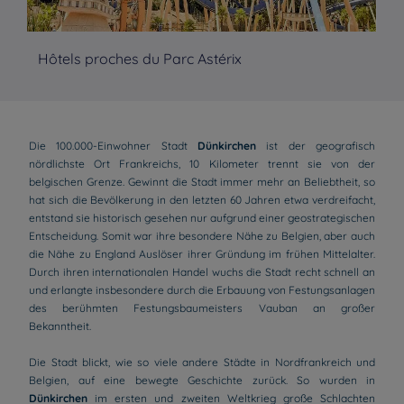
Hôtels proches du Parc Astérix
Hô
Die 100.000-Einwohner Stadt
Dünkirchen
ist der geografisch
nördlichste Ort Frankreichs, 10 Kilometer trennt sie von der
belgischen Grenze. Gewinnt die Stadt immer mehr an Beliebtheit, so
hat sich die Bevölkerung in den letzten 60 Jahren etwa verdreifacht,
entstand sie historisch gesehen nur aufgrund einer geostrategischen
Entscheidung. Somit war ihre besondere Nähe zu Belgien, aber auch
die Nähe zu England Auslöser ihrer Gründung im frühen Mittelalter.
Durch ihren internationalen Handel wuchs die Stadt recht schnell an
und erlangte insbesondere durch die Erbauung von Festungsanlagen
des berühmten Festungsbaumeisters Vauban an großer
Bekanntheit.
Die Stadt blickt, wie so viele andere Städte in Nordfrankreich und
Belgien, auf eine bewegte Geschichte zurück. So wurden in
Dünkirchen
im ersten und zweiten Weltkrieg große Schlachten