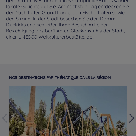
gehören. Im Restaurant Ihres Campanile-Hotels warten
lokale Gerichte auf Sie. Am nächsten Tag entdecken Sie
den Yachthafen Grand Large, den Fischerhafen sowie
den Strand. In der Stadt besuchen Sie den Damm
Dunkirks und schließen Ihren Besuch mit einer
Besichtigung des berühmten Glockenstuhls der Stadt,
einer UNESCO Weltkulturerbestätte, ab.
NOS DESTINATIONS PAR THÉMATIQUE DANS LA RÉGION