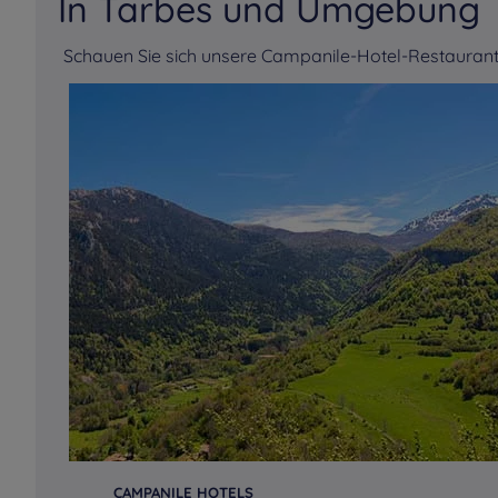
In Tarbes und Umgebung
Schauen Sie sich unsere Campanile-Hotel-Restaurant
CAMPANILE HOTELS