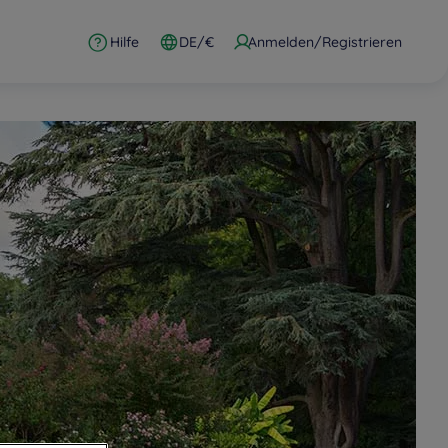
Hilfe
DE/€
Anmelden/Registrieren