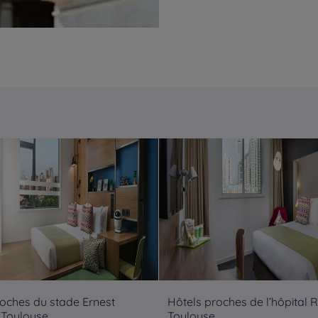
roches du stade Ernest
Hôtels proches de l’hôpital 
 Toulouse
Toulouse