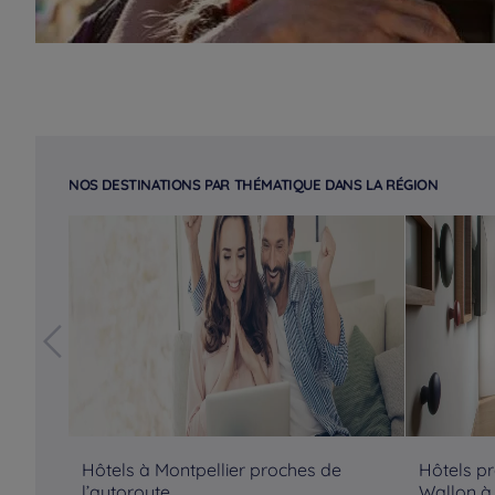
NOS DESTINATIONS PAR THÉMATIQUE DANS LA RÉGION
Hôtels à Montpellier proches de
Hôtels p
l’autoroute
Wallon à