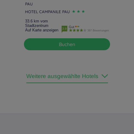
PAU
HOTEL CAMPANILE PAU
33.6 km vom
Stadtzentrum
Gut
3.9
Auf Karte anzeigen
367 Bewertungen
Buchen
Weitere ausgewählte Hotels