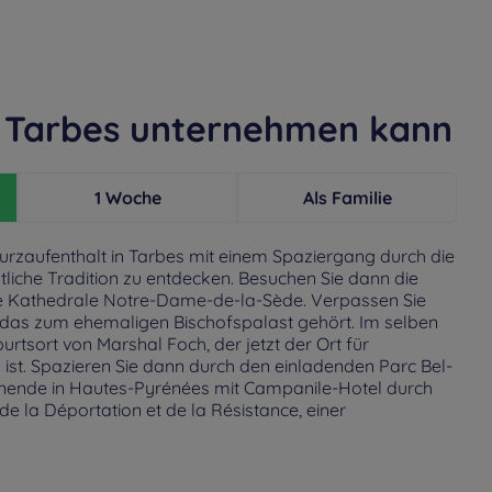
 Tarbes unternehmen kann
1 Woche
Als Familie
urzaufenthalt in Tarbes mit einem Spaziergang durch die
tliche Tradition zu entdecken. Besuchen Sie dann die
ie Kathedrale Notre-Dame-de-la-Sède. Verpassen Sie
, das zum ehemaligen Bischofspalast gehört. Im selben
burtsort von Marshal Foch, der jetzt der Ort für
 ist. Spazieren Sie dann durch den einladenden Parc Bel-
henende in Hautes-Pyrénées mit Campanile-Hotel durch
e la Déportation et de la Résistance, einer