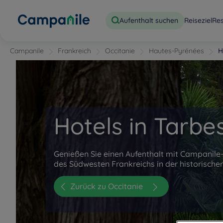
Aufenthalt suchen
Reiseziel
Re
Campanile
Frankreich
Occitanie
Hautes-Pyrénées
H
Hotels in Tarbe
Genießen Sie einen Aufenthalt mit Campanil
des Südwesten Frankreichs in der historische
Zurück zu Occitanie