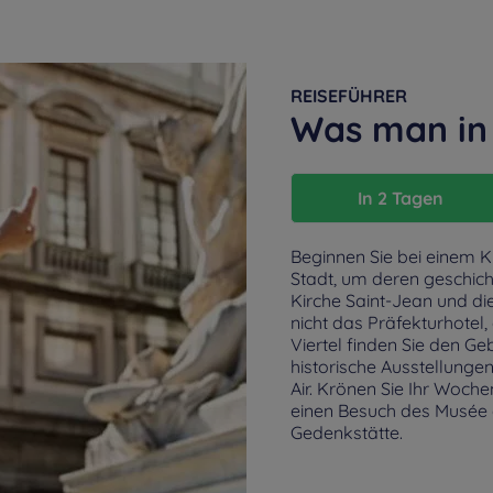
REISEFÜHRER
Was man in
In 2 Tagen
Beginnen Sie bei einem K
Stadt, um deren geschich
Kirche Saint-Jean und d
nicht das Präfekturhotel
Viertel finden Sie den Ge
historische Ausstellungen
Air. Krönen Sie Ihr Woc
einen Besuch des Musée d
Gedenkstätte.