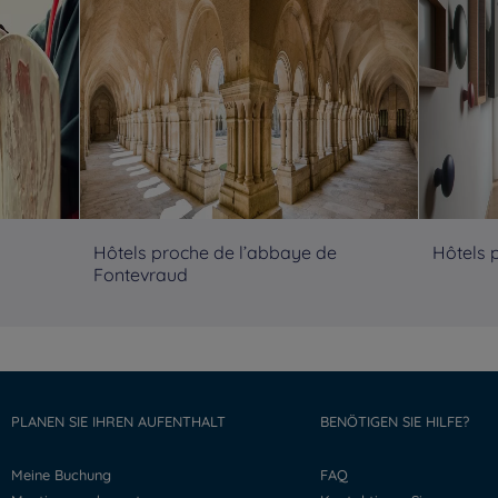
u
Hôtels proche de l’abbaye de
Hôtels 
Fontevraud
PLANEN SIE IHREN AUFENTHALT
BENÖTIGEN SIE HILFE?
Meine Buchung
FAQ