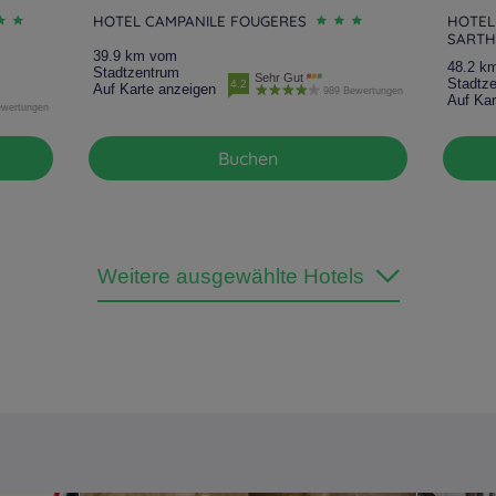
HOTEL CAMPANILE FOUGERES
HOTEL
SARTH
39.9 km vom
48.2 k
Stadtzentrum
Sehr Gut
Stadtz
4.2
Auf Karte anzeigen
989 Bewertungen
Auf Kar
ewertungen
Buchen
Weitere ausgewählte Hotels