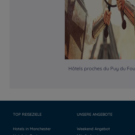
Hôtels proches du Puy du Fo
TOP REISEZIELE
UNSERE ANGEBOTE
Hotels in Manchester
Weekend Angebot