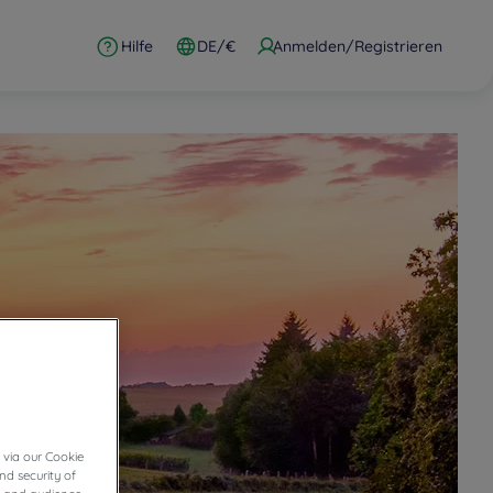
Hilfe
DE/€
Anmelden/Registrieren
 via our Cookie
nd security of