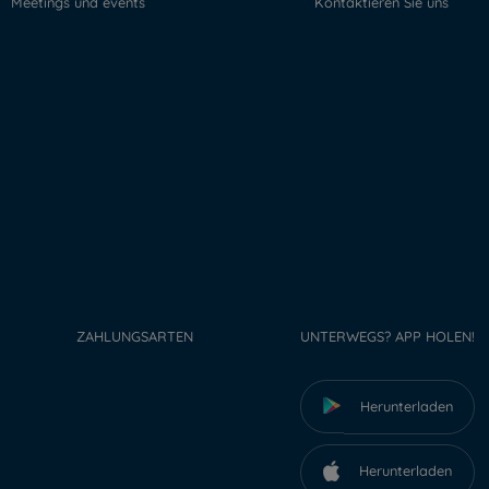
Meetings und events
Kontaktieren Sie uns
ZAHLUNGSARTEN
UNTERWEGS? APP HOLEN!
Herunterladen
Herunterladen