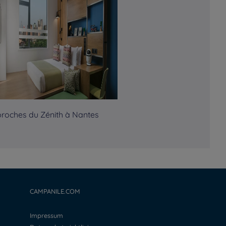
proches du Zénith à Nantes
CAMPANILE.COM
Impressum