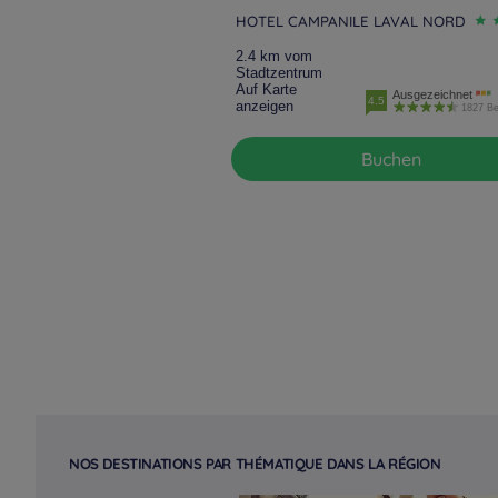
HOTEL CAMPANILE LAVAL NORD
2.4 km vom
Stadtzentrum
Auf Karte
Ausgezeichnet
4.5
anzeigen
1827 B
Buchen
NOS DESTINATIONS PAR THÉMATIQUE DANS LA RÉGION