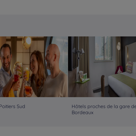
Poitiers Sud
Hôtels proches de la gare d
Bordeaux