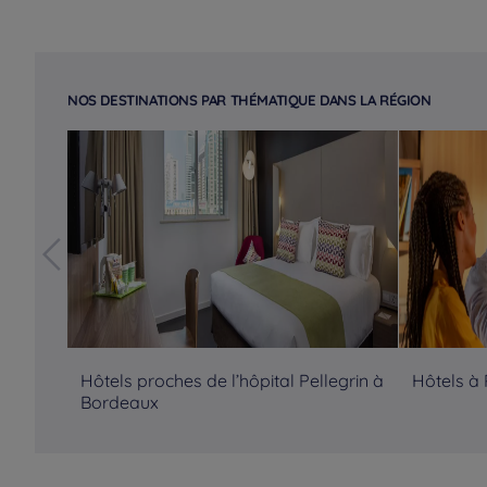
NOS DESTINATIONS PAR THÉMATIQUE DANS LA RÉGION
Hôtels proches de l’hôpital Pellegrin à
Hôtels à 
Bordeaux