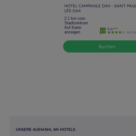
HOTEL CAMPANILE DAX - SAINT PAU
LÈS DAX
2.1 km vom
Stadtzentrum
Auf Karte
Gut
3.9
anzeigen
1084 B
Buchen
UNSERE AUSWAHL AN HOTELS