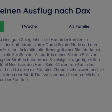
einen Ausflug nach Dax
1 Woche
Als Familie
t eine gute Gelegenheit, die Hauptdenkmäler zu
mit der Kathedrale Notre-Dame Sainte-Marie und dem
m Meisterstück mittelalterlicher gotischer Skulpturkunst,
h die Straßen der Altstadt, in denen Sie den Reiz von
g der Straßen bekommen Sie einige einzigartige Villen
Hôtel Neurisse, das Haus Saint-Vincent-de-Paul, das
ter Letzt ist auch die Fontaine Chaude sehenswert und sie
hlstand der Stadt: Das Wasser aus dieser natürlichen
aus der Fontäne!