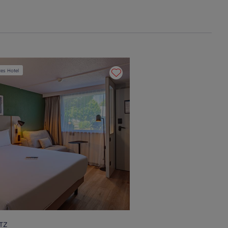
tes Hotel
ITZ