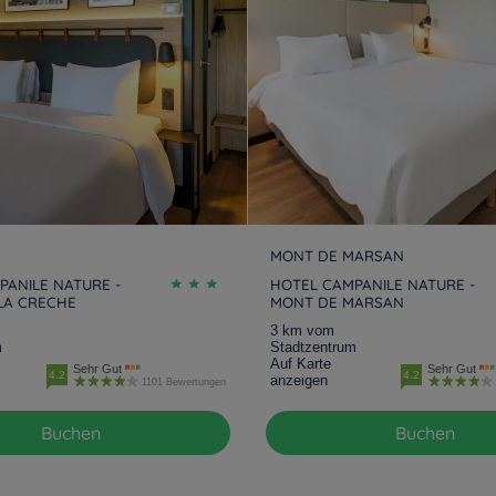
MONT DE MARSAN
PANILE NATURE -
HOTEL CAMPANILE NATURE -
 LA CRECHE
MONT DE MARSAN
3 km vom
m
Stadtzentrum
Auf Karte
Sehr Gut
Sehr Gut
4.2
4.2
anzeigen
1101 Bewertungen
Buchen
Buchen