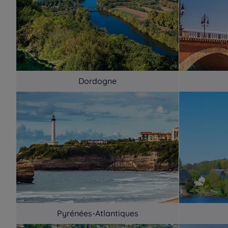
Dordogne
Pyrénées-Atlantiques