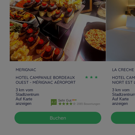
MERIGNAC
LA CRECHE
HOTEL CAMPANILE BORDEAUX
HOTEL CAM
OUEST - MÉRIGNAC AÉROPORT
NIORT EST
3 km vom
3 km vom
Stadtzentrum
Stadtzentru
Auf Karte
Auf Karte
Sehr Gut
4.2
anzeigen
anzeigen
2065 Bewertungen
Buchen