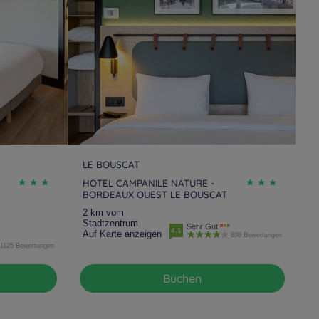
LE BOUSCAT
HOTEL CAMPANILE NATURE -
BORDEAUX OUEST LE BOUSCAT
2 km vom
Stadtzentrum
Sehr Gut
4.1
Auf Karte anzeigen
808 Bewertungen
1125 Bewertungen
Buchen