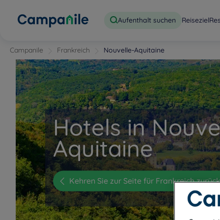
Aufenthalt suchen
Reiseziel
Re
Campanile
Frankreich
Nouvelle-Aquitaine
Hotels in Nouve
Aquitaine
Kehren Sie zur Seite für Frankreich zurüc