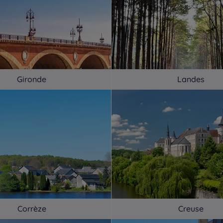
Gironde
Landes
Corrèze
Creuse