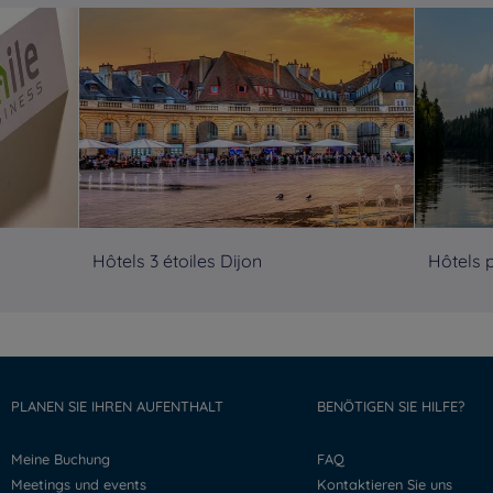
Hôtels 3 étoiles Dijon
Hôtels 
PLANEN SIE IHREN AUFENTHALT
BENÖTIGEN SIE HILFE?
Meine Buchung
FAQ
Meetings und events
Kontaktieren Sie uns