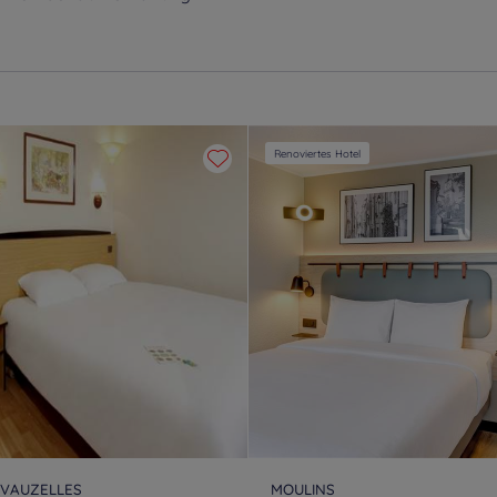
Renoviertes Hotel
VAUZELLES
MOULINS