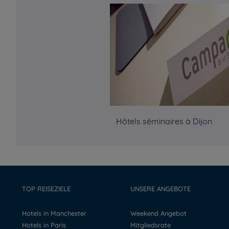
Hôtels séminaires à Dijon
TOP REISEZIELE
UNSERE ANGEBOTE
Hotels in Manchester
Weekend Angebot
Hotels in Paris
Mitgliedsrate