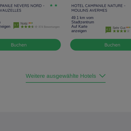
PANILE NEVERS NORD -
HOTEL CAMPANILE NATURE -
VAUZELLES
MOULINS AVERMES
49.1 km vom
m
Stadtzentrum
Notiz
3.7
zeigen
Auf Karte
874 Bewertungen
Sehr Gut
4.2
anzeigen
Buchen
Buchen
Weitere ausgewählte Hotels