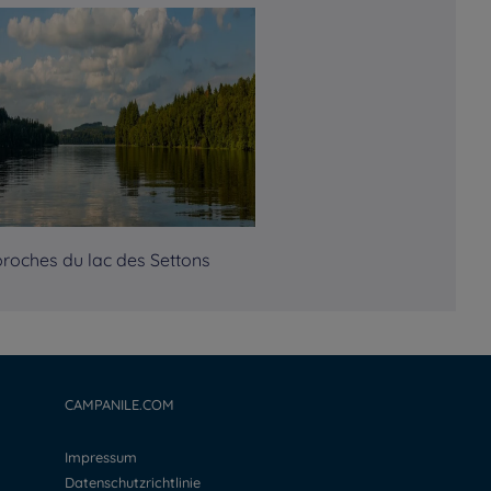
proches du lac des Settons
CAMPANILE.COM
Impressum
Datenschutzrichtlinie