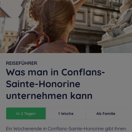
REISEFÜHRER
Was man in Conflans-
Sainte-Honorine
unternehmen kann
In 2 Tagen
1 Woche
Als Familie
Ein Wochenende in Conflans-Sainte-Honorine gibt Ihnen