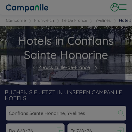
Campanile
Frankreich
Ile De France
Yvelines
Hotels
Hotels in Conflans
Sainte Honorine
Zurück zu Île-de-France
BUCHEN SIE JETZT IN UNSEREN CAMPANILE
HOTELS