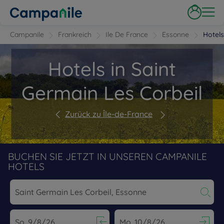
Campanile
Frankreich
Ile De France
Essonne
Hotels
Hotels in Saint
Germain Les Corbeil
Zurück zu Île-de-France
BUCHEN SIE JETZT IN UNSEREN CAMPANILE
HOTELS