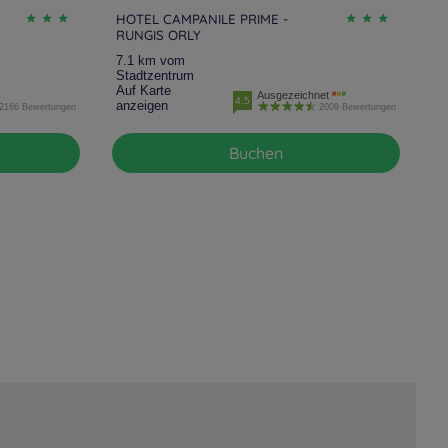
HOTEL CAMPANILE PRIME -
RUNGIS ORLY
7.1 km vom
Stadtzentrum
Auf Karte
Ausgezeichnet
4.5
anzeigen
2166 Bewertungen
2009 Bewertungen
Buchen