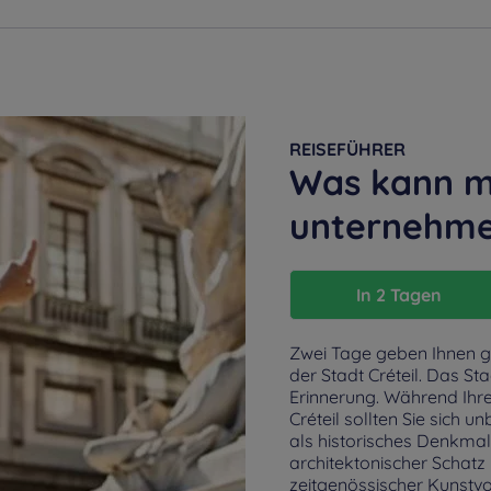
REISEFÜHRER
Was kann ma
unternehm
In 2 Tagen
Zwei Tage geben Ihnen g
der Stadt Créteil. Das St
Erinnerung. Während Ihre
Créteil sollten Sie sich 
als historisches Denkmal 
architektonischer Schatz 
zeitgenössischer Kunstv