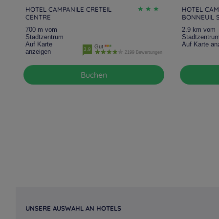
HOTEL CAMPANILE CRETEIL
HOTEL CAMP
CENTRE
BONNEUIL 
700 m vom
2.9 km vom
Stadtzentrum
Stadtzentru
Auf Karte
Auf Karte an
Gut
3.9
anzeigen
2199 Bewertungen
Buchen
UNSERE AUSWAHL AN HOTELS