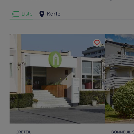
Liste
Karte
CRETEIL
BONNEUIL 