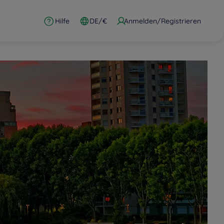
Hilfe
DE/€
Anmelden/Registrieren