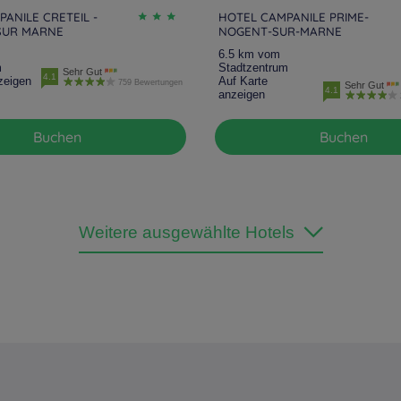
ANILE CRETEIL -
HOTEL CAMPANILE PRIME-
SUR MARNE
NOGENT-SUR-MARNE
6.5 km vom
m
Stadtzentrum
Sehr Gut
4.1
zeigen
Auf Karte
759 Bewertungen
Sehr Gut
4.1
anzeigen
Buchen
Buchen
Weitere ausgewählte Hotels