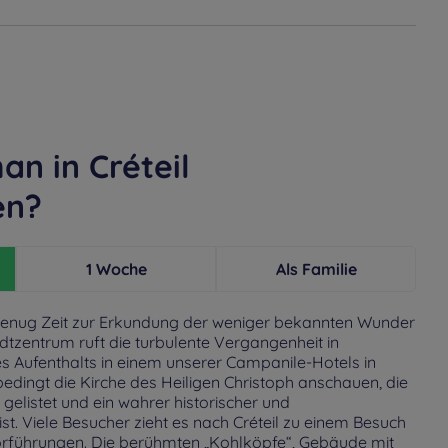
n in Créteil
en?
1 Woche
Als Familie
enug Zeit zur Erkundung der weniger bekannten Wunder
adtzentrum ruft die turbulente Vergangenheit in
s Aufenthalts in einem unserer Campanile-Hotels in
unbedingt die Kirche des Heiligen Christoph anschauen, die
gelistet und ein wahrer historischer und
ist. Viele Besucher zieht es nach Créteil zu einem Besuch
orführungen. Die berühmten „Kohlköpfe“, Gebäude mit