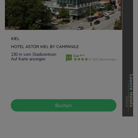
KIEL
HOTEL ASTOR KIEL BY CAMPANILE
130 m vom Stadtzentrum
Gut
3.8
Auf Karte anzeigen
2941 Bewertungen
Buchen
Hotels in Manchester
Hotels in Paris
Hotels in Amsterdam
Hotels in Strassburg
Hotels in Berlin