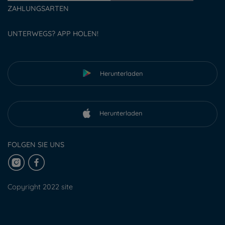
ZAHLUNGSARTEN
UNTERWEGS? APP HOLEN!
Herunterladen
Herunterladen
FOLGEN SIE UNS
Copyright 2022 site