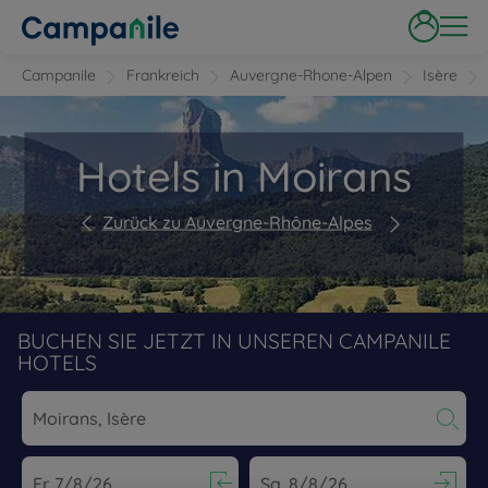
Campanile
Frankreich
Auvergne-Rhone-Alpen
Isère
Hotels in Moirans
Zurück zu Auvergne-Rhône-Alpes
BUCHEN SIE JETZT IN UNSEREN CAMPANILE
HOTELS