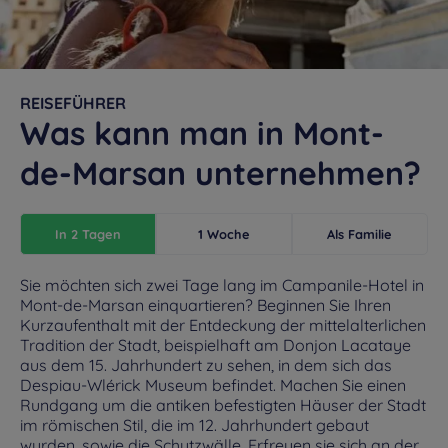
REISEFÜHRER
Was kann man in Mont-
de-Marsan unternehmen?
In 2 Tagen
1 Woche
Als Familie
Sie möchten sich zwei Tage lang im Campanile-Hotel in
Mont-de-Marsan einquartieren? Beginnen Sie Ihren
Kurzaufenthalt mit der Entdeckung der mittelalterlichen
Tradition der Stadt, beispielhaft am Donjon Lacataye
aus dem 15. Jahrhundert zu sehen, in dem sich das
Despiau-Wlérick Museum befindet. Machen Sie einen
Rundgang um die antiken befestigten Häuser der Stadt
im römischen Stil, die im 12. Jahrhundert gebaut
wurden, sowie die Schutzwälle. Erfreuen sie sich an der