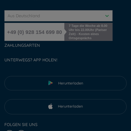
Aus Deutschland
7 Tage die Woche ab 8.00
Uhr bis 22.00Uhr (Pariser
+49 (0) 928 154 699 80
Zeit) - Kosten eines
Ortsgesprächs
ZAHLUNGSARTEN
UNTERWEGS? APP HOLEN!
Herunterladen
Herunterladen
FOLGEN SIE UNS