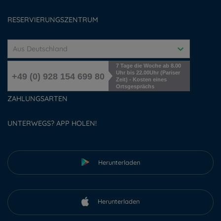
Cookies management
RESERVIERUNGSZENTRUM
Aus Deutschland
7 Tage die Woche ab 8.00
Uhr bis 22.00Uhr (Pariser
+49 (0) 928 154 699 80
Zeit) - Kosten eines
Ortsgesprächs
ZAHLUNGSARTEN
UNTERWEGS? APP HOLEN!
Herunterladen
Herunterladen