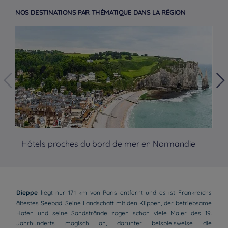
NOS DESTINATIONS PAR THÉMATIQUE DANS LA RÉGION
Hôtels proches du bord de mer en Normandie
Hô
Dieppe
liegt nur 171 km von Paris entfernt und es ist Frankreichs
ältestes Seebad. Seine Landschaft mit den Klippen, der betriebsame
Hafen und seine Sandstrände zogen schon viele Maler des 19.
Jahrhunderts magisch an, darunter beispielsweise die