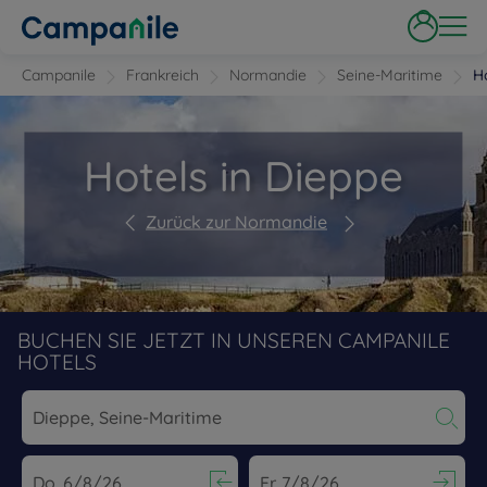
Campanile
Frankreich
Normandie
Seine-Maritime
H
Hotels in Dieppe
Zurück zur Normandie
BUCHEN SIE JETZT IN UNSEREN CAMPANILE
HOTELS