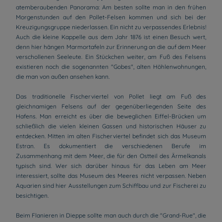
atemberaubenden Panorama: Am besten sollte man in den frühen
Morgenstunden auf den Pollet-Felsen kommen und sich bei der
Kreuzigungsgruppe niederlassen. Ein nicht zu verpassendes Erlebnis!
Auch die kleine Kappelle aus dem Jahr 1876 ist einen Besuch wert,
denn hier hängen Marmortafeln zur Erinnerung an die auf dem Meer
verschollenen Seeleute. Ein Stückchen weiter, am Fuß des Felsens
existieren noch die sogenannten "Gobes", alten Höhlenwohnungen,
die man von außen ansehen kann.
Das traditionelle Fischerviertel von Pollet liegt am Fuß des
gleichnamigen Felsens auf der gegenüberliegenden Seite des
Hafens. Man erreicht es über die beweglichen Eiffel-Brücken um
schließlich die vielen kleinen Gassen und historischen Häuser zu
entdecken. Mitten im alten Fischerviertel befindet sich das Museum
Estran. Es dokumentiert die verschiedenen Berufe im
Zusammenhang mit dem Meer, die für den Ostteil des Ärmelkanals
typisch sind. Wer sich darüber hinaus für das Leben am Meer
interessiert, sollte das Museum des Meeres nicht verpassen. Neben
Aquarien sind hier Ausstellungen zum Schiffbau und zur Fischerei zu
besichtigen.
Beim Flanieren in Dieppe sollte man auch durch die "Grand-Rue", die