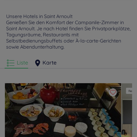
Unsere Hotels in Saint Arnoult
Genießen Sie den Komfort der Campanile-Zimmer in
Saint Arnoult. Je nach Hotel finden Sie Privatparkplätze,
Tagungsräume, Restaurants mit
Selbstbedienungsbuffets oder À-la-carte-Gerichten
sowie Abendunterhaltung.
Liste
Karte
Renovi