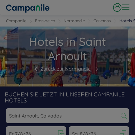
Campanile
Frankreich
Normandie
Calvados
Hotels 
Hotels in Saint
Arnoult
Zurück zur Normandie
BUCHEN SIE JETZT IN UNSEREN CAMPANILE
HOTELS