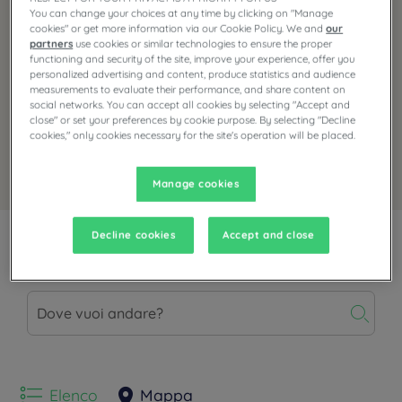
You can change your choices at any time by clicking on "Manage
cookies" or get more information via our Cookie Policy. We and
our
partners
use cookies or similar technologies to ensure the proper
functioning and security of the site, improve your experience, offer you
personalized advertising and content, produce statistics and audience
measurements to evaluate their performance, and share content on
social networks. You can accept all cookies by selecting "Accept and
close" or set your preferences by cookie purpose. By selecting "Decline
cookies," only cookies necessary for the site's operation will be placed.
Prenota con questa offerta
Manage cookies
Decline cookies
Accept and close
Seleziona una destinazione
Elenco
Mappa