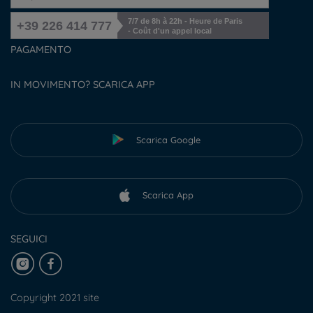
7/7 de 8h à 22h - Heure de Paris
+39 226 414 777
- Coût d'un appel local
PAGAMENTO
IN MOVIMENTO? SCARICA APP
Scarica Google
Scarica App
SEGUICI
Copyright 2021 site