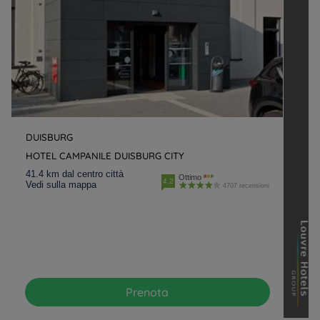
DUISBURG
HOTEL CAMPANILE DUISBURG CITY
41.4 km dal centro città
Ottimo
4.2
Vedi sulla mappa
4707 recensioni
Prenota