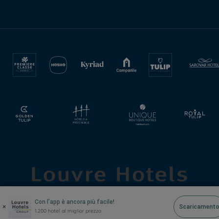
Con l’app è ancora più facile!
×
Scaricament
1.200 hotel al miglior prezzo