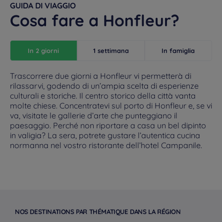
GUIDA DI VIAGGIO
Cosa fare a Honfleur?
In 2 giorni
1 settimana
In famiglia
Trascorrere due giorni a Honfleur vi permetterà di
rilassarvi, godendo di un’ampia scelta di esperienze
culturali e storiche. Il centro storico della città vanta
molte chiese. Concentratevi sul porto di Honfleur e, se vi
va, visitate le gallerie d’arte che punteggiano il
paesaggio. Perché non riportare a casa un bel dipinto
in valigia? La sera, potrete gustare l’autentica cucina
normanna nel vostro ristorante dell’hotel Campanile.
NOS DESTINATIONS PAR THÉMATIQUE DANS LA RÉGION