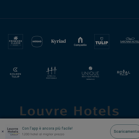
Con l’app è ancora più facile!
×
Scaricament
1.200 hotel al miglior prezzo