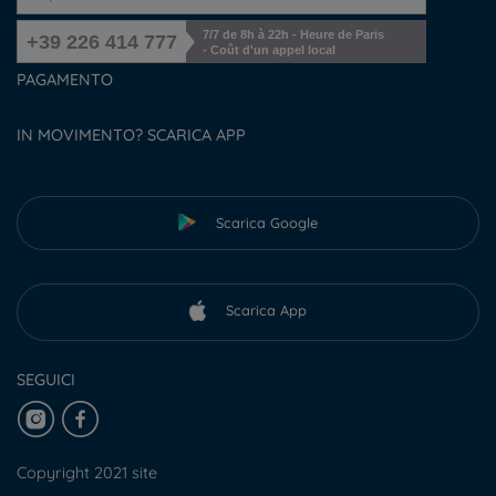
7/7 de 8h à 22h - Heure de Paris
+39 226 414 777
- Coût d'un appel local
PAGAMENTO
IN MOVIMENTO? SCARICA APP
Scarica Google
Scarica App
SEGUICI
Copyright 2021 site