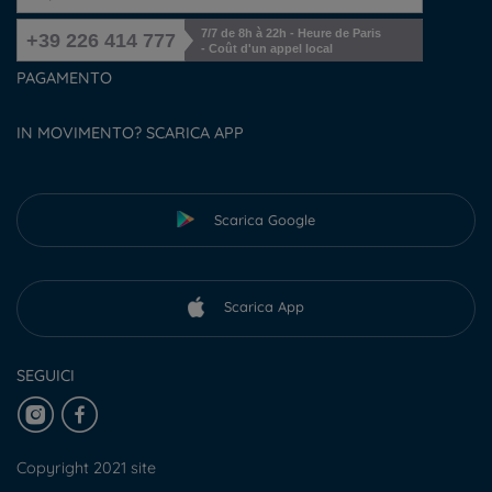
7/7 de 8h à 22h - Heure de Paris
+39 226 414 777
- Coût d'un appel local
PAGAMENTO
IN MOVIMENTO? SCARICA APP
Scarica Google
Scarica App
SEGUICI
Copyright 2021 site