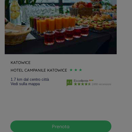
KATOWICE
HOTEL CAMPANILE KATOWICE
1.7 km dal centro città
Eccellente
4.4
Vedi sulla mappa
2466 recensioni
Prenota