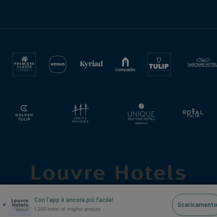
Con l’app è ancora più facile!
×
Scaricament
1.200 hotel al miglior prezzo