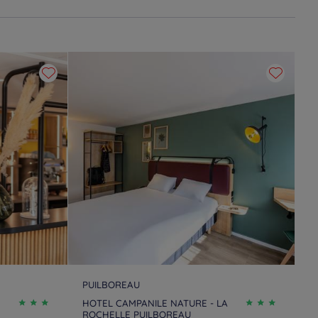
tels
Saint-Paul-Lès-Dax
Hotels
Saint-Yrieix-sur-
Charente
PUILBOREAU
HOTEL CAMPANILE NATURE - LA
ROCHELLE PUILBOREAU