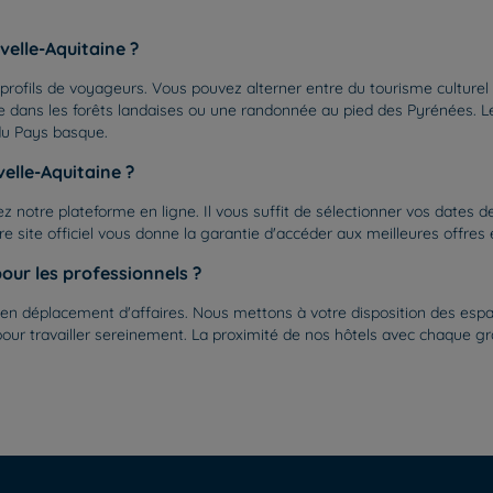
velle-Aquitaine ?
 profils de voyageurs. Vous pouvez alterner entre du tourisme culturel
ure dans les forêts landaises ou une randonnée au pied des Pyrénées.
du Pays basque.
lle-Aquitaine ?
sez notre plateforme en ligne. Il vous suffit de sélectionner vos dates
e site officiel vous donne la garantie d'accéder aux meilleures offres 
our les professionnels ?
n déplacement d'affaires. Nous mettons à votre disposition des espace
pour travailler sereinement. La proximité de nos hôtels avec chaque g