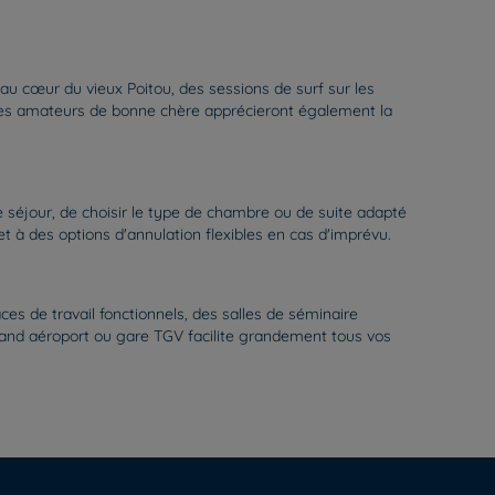
 au cœur du vieux Poitou, des sessions de surf sur les
 Les amateurs de bonne chère apprécieront également la
 de séjour, de choisir le type de chambre ou de suite adapté
et à des options d'annulation flexibles en cas d'imprévu.
s de travail fonctionnels, des salles de séminaire
rand aéroport ou gare TGV facilite grandement tous vos