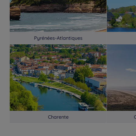
Pyrénées-Atlantiques
Charente