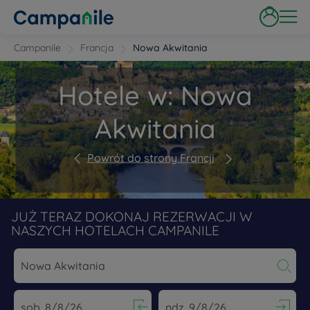
Campanile
Francja
Nowa Akwitania
Hotele w: Nowa
Akwitania
Powrót do strony Francji
JUŻ TERAZ DOKONAJ REZERWACJI W
NASZYCH HOTELACH CAMPANILE