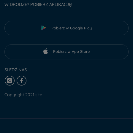
W DRODZE? POBIERZ APLIKACJĘ!
Pobierz w Google Play
Pobierz w App Store
ŚLEDŹ NAS
Copyright 2021 site