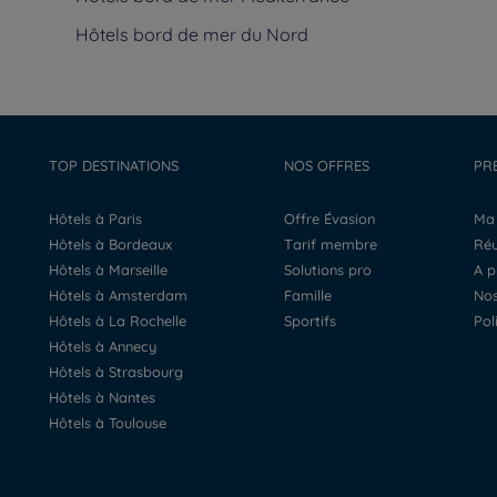
Hôtels
bord de mer du Nord
TOP DESTINATIONS
NOS OFFRES
PR
Hôtels à Paris
Offre Évasion
M
Hôtels à Bordeaux
Tarif membre
R
Hôtels à Marseille
Solutions pro
A 
Hôtels à Amsterdam
Famille
N
Hôtels à La Rochelle
Sportifs
Po
Hôtels à Annecy
Hôtels à Strasbourg
Hôtels à Nantes
Hôtels à Toulouse