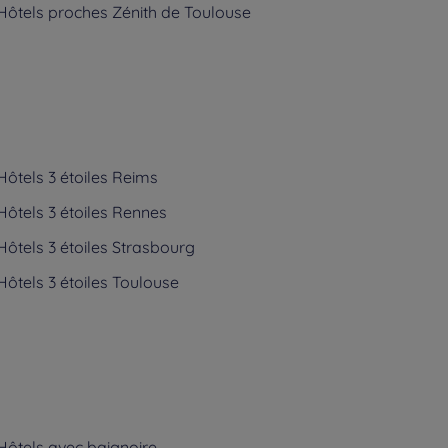
Hôtels
proches Zénith de Toulouse
Hôtels
3 étoiles Reims
Hôtels
3 étoiles Rennes
Hôtels
3 étoiles Strasbourg
Hôtels
3 étoiles Toulouse
Hôtels
avec baignoire