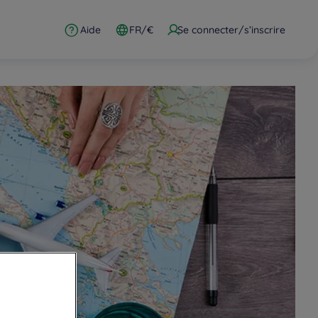
Aide
FR/€
Se connecter/s’inscrire