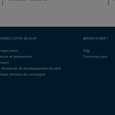
EPAREZ VOTRE SEJOUR
BESOIN D'AIDE ?
a réservation
FAQ
éunions et événements
Contactez-nous
propos
os Standards de Développement Durable
litique animaux de compagnie