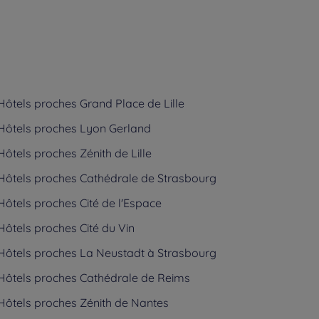
Hôtels
proches Grand Place de Lille
Hôtels
proches Lyon Gerland
Hôtels
proches Zénith de Lille
Hôtels
proches Cathédrale de Strasbourg
Hôtels
proches Cité de l'Espace
Hôtels
proches Cité du Vin
Hôtels
proches La Neustadt à Strasbourg
Hôtels
proches Cathédrale de Reims
Hôtels
proches Zénith de Nantes