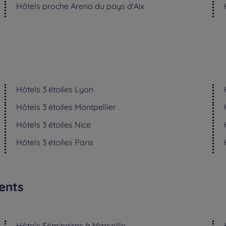
Hôtels
proche Arena du pays d'Aix
Hôtels
3 étoiles Lyon
Hôtels
3 étoiles Montpellier
Hôtels
3 étoiles Nice
Hôtels
3 étoiles Paris
ents
Hôtels
Séminaires à Marseille