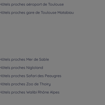
Hôtels
proches aéroport de Toulouse
Hôtels
proches gare de Toulouse Matabiau
Hôtels
proches Mer de Sable
Hôtels
proches Nigloland
Hôtels
proches Safari des Peaugres
Hôtels
proches Zoo de Thoiry
Hôtels
proches Walibi Rhône Alpes