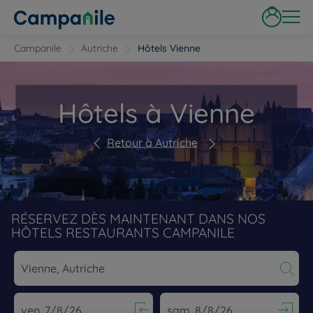
Campanile
Autriche
Hôtels Vienne
Hôtels à Vienne
Retour à Autriche
RÉSERVEZ DÈS MAINTENANT DANS NOS
HÔTELS RESTAURANTS CAMPANILE