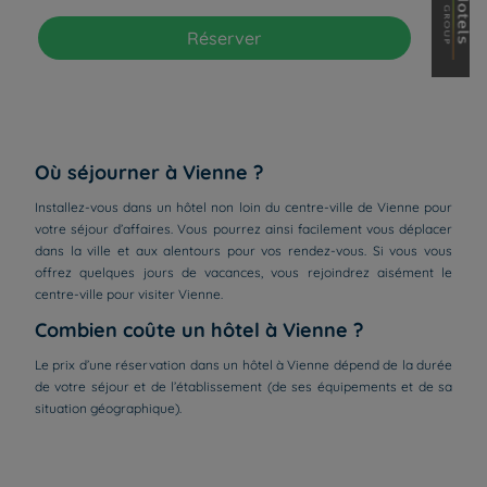
Réserver
Où séjourner à Vienne ?
Installez-vous dans un hôtel non loin du centre-ville de Vienne pour
votre séjour d’affaires. Vous pourrez ainsi facilement vous déplacer
dans la ville et aux alentours pour vos rendez-vous. Si vous vous
offrez quelques jours de vacances, vous rejoindrez aisément le
centre-ville pour visiter Vienne.
Combien coûte un hôtel à Vienne ?
Le prix d’une réservation dans un hôtel à Vienne dépend de la durée
de votre séjour et de l’établissement (de ses équipements et de sa
Hôtels à Paris
situation géographique).
Hôtels à Bordeaux
Hôtels à Marseille
Hôtels à Amsterdam