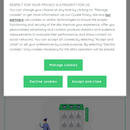
RESPECT FOR YOUR PRIVACY IS A PRIORITY FOR US
You can change your choices at any time by clicking on "Manage
cookies" or get more information via our Cookie Policy. We and
our
partners
use cookies or similar technologies to ensure the proper
functioning and security of the site, improve your experience, offer you
personalized advertising and content, produce statistics and audience
measurements to evaluate their performance, and share content on
social networks. You can accept all cookies by selecting "Accept and
close" or set your preferences by cookie purpose. By selecting "Decline
cookies," only cookies necessary for the site's operation will be placed.
Manage cookies
Avant séjour
Decline cookies
Accept and close