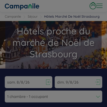
Campanile
Séjour
Hôtels Marché De Noël Strasbourg
Hôtels proche du
marché de Noël de
Strasbourg
Navigate forward to interact with the calendar and select a dat
Navigate backward to interact wi