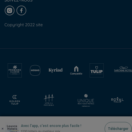
Copyright 2022 site
Avec l'app, c'est encore plus facile !
×
Télécharger
1200 hôtels au meilleur prix