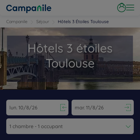
Campanile
Séjour
Hôtels 3 Étoiles Toulouse
Hôtels 3 étoiles
Toulouse
Navigate forward to interact with the calendar and select a dat
Navigate backward to interact wi