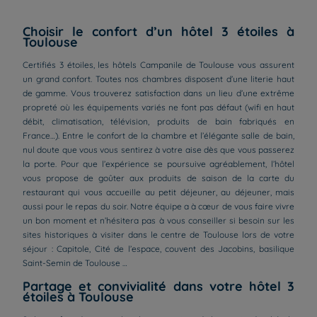
Choisir le confort d’un hôtel 3 étoiles à
Toulouse
Certifiés 3 étoiles, les hôtels Campanile de Toulouse vous assurent
un grand confort. Toutes nos chambres disposent d’une literie haut
de gamme. Vous trouverez satisfaction dans un lieu d’une extrême
propreté où les équipements variés ne font pas défaut (wifi en haut
débit, climatisation, télévision, produits de bain fabriqués en
France…). Entre le confort de la chambre et l’élégante salle de bain,
nul doute que vous vous sentirez à votre aise dès que vous passerez
la porte. Pour que l’expérience se poursuive agréablement, l’hôtel
vous propose de goûter aux produits de saison de la carte du
restaurant qui vous accueille au petit déjeuner, au déjeuner, mais
aussi pour le repas du soir. Notre équipe a à cœur de vous faire vivre
un bon moment et n’hésitera pas à vous conseiller si besoin sur les
sites historiques à visiter dans le centre de Toulouse lors de votre
séjour : Capitole, Cité de l’espace, couvent des Jacobins, basilique
Saint-Semin de Toulouse …
Partage et convivialité dans votre hôtel 3
étoiles à Toulouse