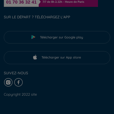
01 70 36 32 41
7/7 de 8h à 22h - Heure de Paris
SUR LE DÉPART ? TÉLÉCHARGEZ L'APP
Télécharger sur Google play
Télécharger sur App store
SUIVEZ-NOUS
Copyright 2022 site