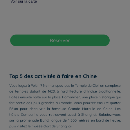
Voir sur la carte
Réserver
Top 5 des activités à faire en Chine
Vous logez à Pékin ? Ne manquez pas le Temple du Ciel, un complexe
de temples datant de 1420, à l’architecture chinoise traditionnelle.
Faites ensuite halte sur la place Tian’anmen, une place historique qui
fait partie des plus grandes au monde. Vous pourrez ensuite quitter
Pékin pour découvrir la fameuse Grande Muraille de Chine. Les
hôtels Campanile vous retrouvent aussi à Shanghai. Baladez-vous
sur la promenade Bund, longue de 1 500 mètres en bord de fleuve,
puis visitez le musée d’art de Shanghai.