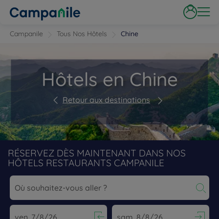
Campanile
Tous Nos Hôtels
Chine
Hôtels en Chine
Retour aux destinations
RÉSERVEZ DÈS MAINTENANT DANS NOS
HÔTELS RESTAURANTS CAMPANILE