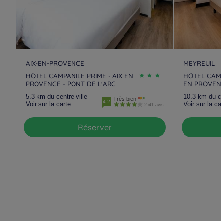
AIX-EN-PROVENCE
MEYREUIL
HÔTEL CAMPANILE PRIME - AIX EN
HÔTEL CAMP
PROVENCE - PONT DE L'ARC
EN PROVEN
5.3 km du centre-ville
10.3 km du ce
Très bien
4.2
Voir sur la carte
Voir sur la ca
2541 avis
Réserver