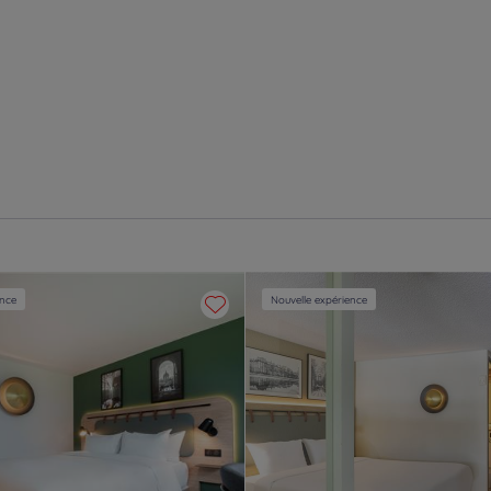
ence
Nouvelle expérience