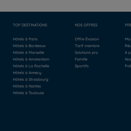
TOP DESTINATIONS
NOS OFFRES
PR
Hôtels à Paris
Offre Évasion
M
Hôtels à Bordeaux
Tarif membre
R
Hôtels à Marseille
Solutions pro
A 
Hôtels à Amsterdam
Famille
N
Hôtels à La Rochelle
Sportifs
Po
Hôtels à Annecy
Hôtels à Strasbourg
Hôtels à Nantes
Hôtels à Toulouse