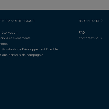
EPAREZ VOTRE SEJOUR
BESOIN D'AIDE ?
a réservation
FAQ
éunions et événements
Contactez-nous
propos
os Standards de Développement Durable
litique animaux de compagnie