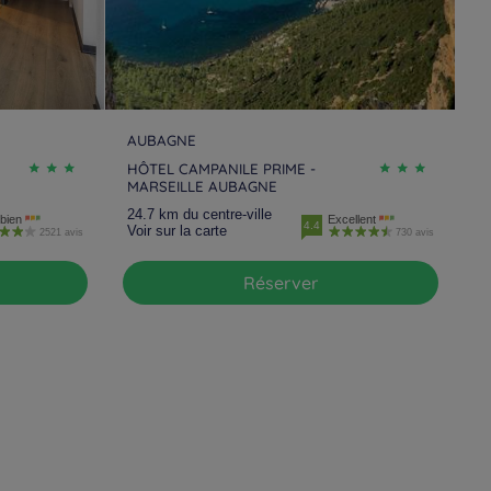
AUBAGNE
HÔTEL CAMPANILE PRIME -
MARSEILLE AUBAGNE
24.7 km du centre-ville
bien
Excellent
4.4
Voir sur la carte
2521 avis
730 avis
Réserver