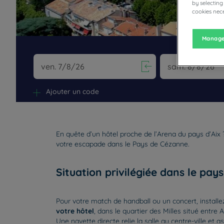
by selecting
cookies nece
Manage
Navigate forward to interact with the calendar and selec
Navigate backward 
Ajouter un code
En quête d’un hôtel proche de l’Arena du pays d’Aix
votre escapade dans le Pays de Cézanne.
Situation privilégiée dans le pays
Pour votre match de handball ou un concert, install
votre hôtel
, dans le quartier des Milles situé entre 
Une navette directe relie la salle au centre-ville et