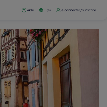
Aide
FR/€
Se connecter/s’inscrire