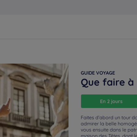
GUIDE VOYAGE
Que faire à
En 2 jours
Faites d’abord un tour da
admirer la belle homogéné
vous ensuite dans le pat
maison des Têtes, dont 