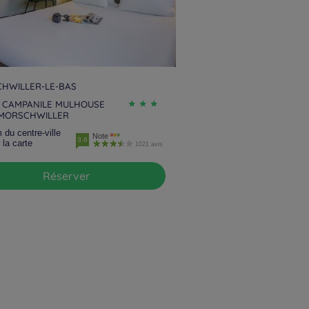
HWILLER-LE-BAS
 CAMPANILE MULHOUSE
 MORSCHWILLER
 du centre-ville
Note
3.6
 la carte
1021 avis
Réserver