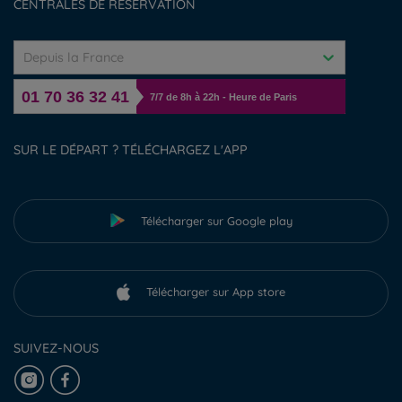
CENTRALES DE RÉSERVATION
Depuis la France
01 70 36 32 41
7/7 de 8h à 22h - Heure de Paris
SUR LE DÉPART ? TÉLÉCHARGEZ L'APP
Télécharger sur Google play
Télécharger sur App store
SUIVEZ-NOUS