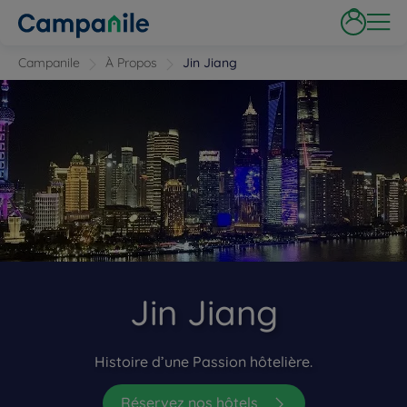
Campanile
À Propos
Jin Jiang
Jin Jiang
Histoire d’une Passion hôtelière.
Réservez nos hôtels