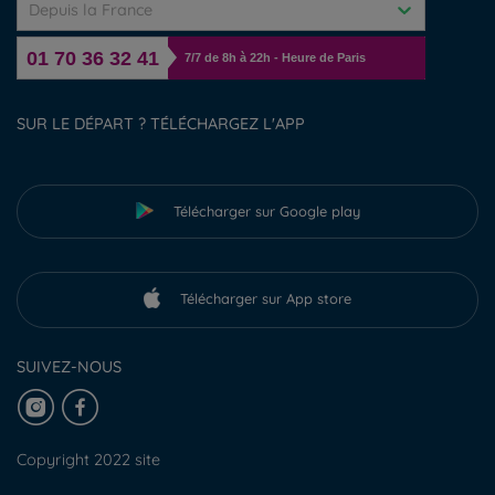
Depuis la France
01 70 36 32 41
7/7 de 8h à 22h - Heure de Paris
SUR LE DÉPART ? TÉLÉCHARGEZ L'APP
Télécharger sur Google play
Télécharger sur App store
SUIVEZ-NOUS
Copyright 2022 site