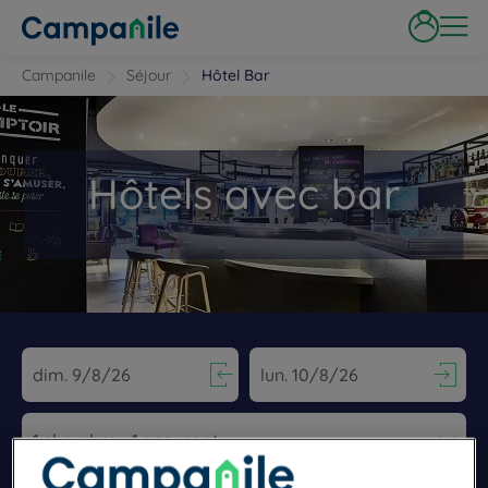
Campanile
Séjour
Hôtel Bar
Hôtels avec bar
Navigate forward to interact with the calendar and select a dat
Navigate backward to interact wi