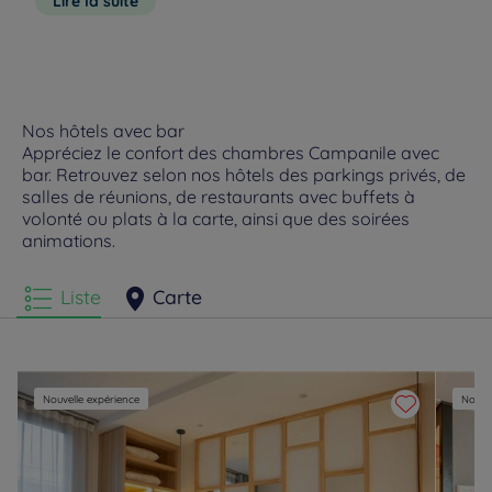
Lire la suite
Nos hôtels avec bar
Appréciez le confort des chambres Campanile avec
bar. Retrouvez selon nos hôtels des parkings privés, de
salles de réunions, de restaurants avec buffets à
volonté ou plats à la carte, ainsi que des soirées
animations.
Liste
Carte
Nouvelle expérience
Nouvel