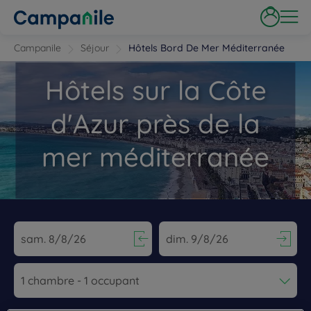
Campanile
Séjour
Hôtels Bord De Mer Méditerranée
Hôtels sur la Côte
d'Azur près de la
mer méditerranée
Navigate forward to interact with the calendar and select a dat
Navigate backward to interact wi