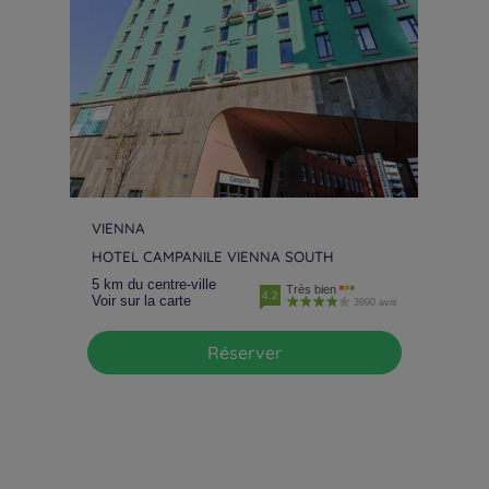
VIENNA
HOTEL CAMPANILE VIENNA SOUTH
5 km du centre-ville
Très bien
4.2
Voir sur la carte
3990 avis
Réserver