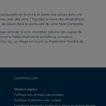
-restaurants en Autriche et posez vos valises dans une
nez avec des amis ? Signalez-le-nous afin de bénéficier
de saison dans le restaurant de votre hôtel Campanile.
urope centrale. Si vous souhaitez admirer des joyaux de
omme le Palais Impérial de la Hofburg, la maison
un lac, ce village est inscrit au Patrimoine Mondial de
CAMPANILE.COM
Mentions légales
Politique des données personnelles
Politique d'utilisation des cookies
Conditions générales d'utilisation Flavours Instant Benefit