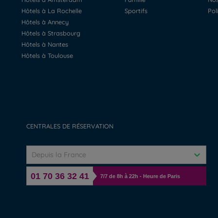
Hôtels à La Rochelle
Sportifs
Po
Hôtels à Annecy
Hôtels à Strasbourg
Hôtels à Nantes
Hôtels à Toulouse
CENTRALES DE RÉSERVATION
Depuis la France
01 70 36 32 41
7/7 de 8h à 22h - Heure de Paris