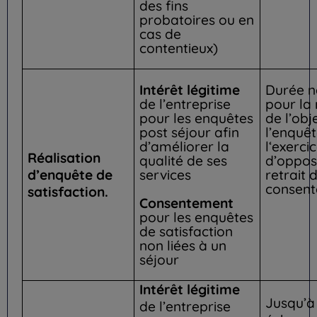
des fins
probatoires ou en
cas de
contentieux)
Intérêt légitime
Durée n
de l’entreprise
pour la 
pour les enquêtes
de l’obj
post séjour afin
l’enquêt
d’améliorer la
l‘exerci
Réalisation
qualité de ses
d’opposi
d’enquête de
services
retrait 
consent
satisfaction.
Consentement
pour les enquêtes
de satisfaction
non liées à un
séjour
Intérêt légitime
Jusqu’à 
de l’entreprise