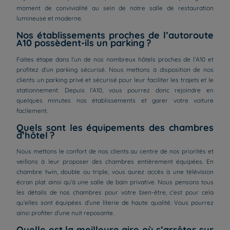
moment de convivialité au sein de notre salle de restauration
lumineuse et moderne.
Nos établissements proches de l’autoroute
A10 possèdent-ils un parking ?
Faites étape dans l’un de nos nombreux hôtels proches de l’A10 et
profitez d’un parking sécurisé. Nous mettons à disposition de nos
clients un parking privé et sécurisé pour leur faciliter les trajets et le
stationnement. Depuis l’A10, vous pourrez donc rejoindre en
quelques minutes nos établissements et garer votre voiture
facilement.
Quels sont les équipements des chambres
d’hôtel ?
Nous mettons le confort de nos clients au centre de nos priorités et
veillons à leur proposer des chambres entièrement équipées. En
chambre twin, double ou triple, vous aurez accès à une télévision
écran plat ainsi qu’à une salle de bain privative. Nous pensons tous
les détails de nos chambres pour votre bien-être, c’est pour cela
qu’elles sont équipées d’une literie de haute qualité. Vous pourrez
ainsi profiter d’une nuit reposante.
Quelle est la meilleure aire où s’arrêter sur