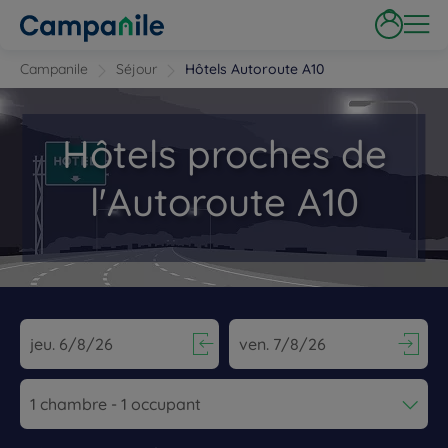
Campanile
Séjour
Hôtels Autoroute A10
Hôtels proches de
l'Autoroute A10
Navigate forward to interact with the calendar and select a dat
Navigate backward to interact wi