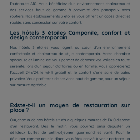
l'autoroute A10. Vous bénéficiez d'un environnement chaleureux et
des services haut de gamme à proximité des principaux axes
routiers. Nos établissements 3 étoiles vous offrent un accès direct et
rapide, sans concession sur votre confort.
Les hôtels 3 étoiles Campanile, confort et
design contemporain
Nos hôtels 3 étoiles vous logent au cœur d'un environnement
confortable et chaleureux de style contemporain. Votre chambre
spacieuse et lumineuse vous permet de déposer vos valises en toute
sérénité, lors d'un séjour d'affaires ou en famille. Vous apprécierez
l'accueil 24h/24, le wi-fi gratuit et le confort d'une salle de bains
privative. Vous profiterez de services haut de gamme, pour un séjour
sur mesure agréable.
Existe-t-il un moyen de restauration sur
place ?
Oui, chacun de nos hôtels situés à quelques minutes de l’A10 dispose
d’un restaurant. Dès le matin, vous pourrez ainsi déguster un
délicieux buffet de petit-déjeuner gourmand et varié. Pour le
déjeuner comme pour le dîner, vous êtes convié à venir partager un