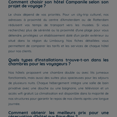
Comment choisir son hôtel Campanile selon son
projet de voyage ?
Le choix dépend de vos priorités. Pour un city-trip culturel, nos
adresses à proximité du centre d'Amsterdam ou de Rotterdam
réduisent vos temps de transport vers les musées. Si vous
recherchez plus de sérénité ou la proximité d'une plage pour vous
détendre, privilégiez un établissement doté d'un jardin extérieur ou
situé dans la région du Limbourg. Nos fiches détaillées vous
permettent de comparer les tarifs et les services de chaque hôtel
pour nos clients.
Quels types d'installations trouve-t-on dans les
chambres pour les voyageurs ?
Nos hôtels proposent une chambre double ou avec lits jumeaux
fonctionnels, mais aussi des suites plus spacieuses pour les séjours
de plusieurs nuits. Chaque hébergement intègre une salle de bain
privative avec une douche ou une baignoire, une télévision et un
accès wifi gratuit. La climatisation est disponible dans la majorité de
nos structures pour garantir le repos de nos clients après une longue
journée.
Comment obtenir les meilleurs prix pour une
réservation d'hôtel aux Pays-Bas ?