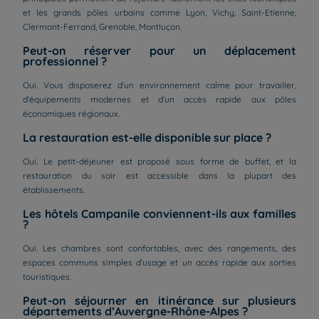
et les grands pôles urbains comme Lyon, Vichy, Saint-Etienne,
Clermont-Ferrand, Grenoble, Montluçon.
Peut-on réserver pour un déplacement
professionnel ?
Oui. Vous disposerez d’un environnement calme pour travailler,
d’équipements modernes et d’un accès rapide aux pôles
économiques régionaux.
La restauration est-elle disponible sur place ?
Oui. Le petit-déjeuner est proposé sous forme de buffet, et la
restauration du soir est accessible dans la plupart des
établissements.
Les hôtels Campanile conviennent-ils aux familles
?
Oui. Les chambres sont confortables, avec des rangements, des
espaces communs simples d’usage et un accès rapide aux sorties
touristiques.
Peut-on séjourner en itinérance sur plusieurs
départements d’Auvergne-Rhône-Alpes ?