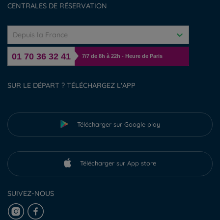
CENTRALES DE RÉSERVATION
Depuis la France
01 70 36 32 41
7/7 de 8h à 22h - Heure de Paris
SUR LE DÉPART ? TÉLÉCHARGEZ L'APP
Télécharger sur Google play
Télécharger sur App store
SUIVEZ-NOUS