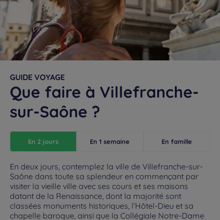
GUIDE VOYAGE
Que faire à Villefranche-
sur-Saône ?
En 2 jours
En 1 semaine
En famille
En deux jours, contemplez la ville de Villefranche-sur-
Saône dans toute sa splendeur en commençant par
visiter la vieille ville avec ses cours et ses maisons
datant de la Renaissance, dont la majorité sont
classées monuments historiques, l’Hôtel-Dieu et sa
chapelle baroque, ainsi que la Collégiale Notre-Dame