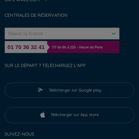
Gérer les cookies
CENTRALES DE RÉSERVATION
Depuis la France
01 70 36 32 41
7/7 de 8h à 22h - Heure de Paris
SUR LE DÉPART ? TÉLÉCHARGEZ L'APP
Télécharger sur Google play
Télécharger sur App store
SUIVEZ-NOUS