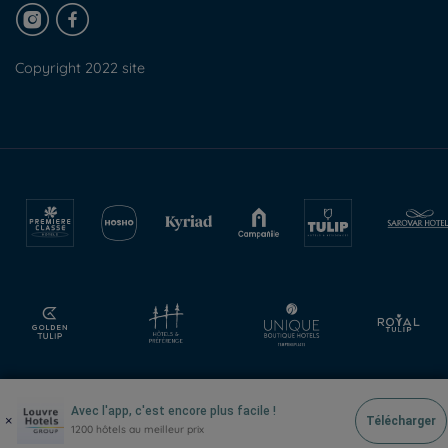
Copyright 2022 site
Avec l'app, c'est encore plus facile !
×
Télécharger
1200 hôtels au meilleur prix