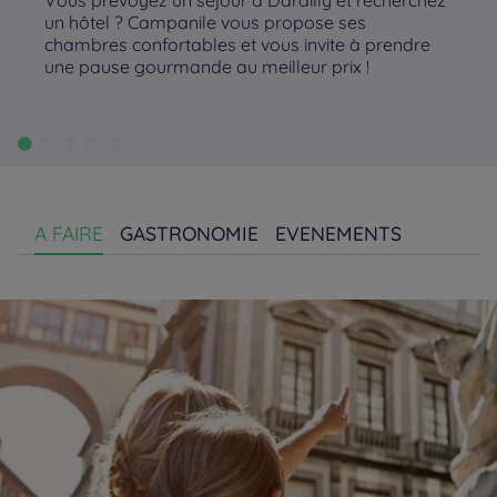
Vous prévoyez un séjour à Dardilly et recherchez
un hôtel ? Campanile vous propose ses
chambres confortables et vous invite à prendre
une pause gourmande au meilleur prix !
A FAIRE
GASTRONOMIE
EVENEMENTS