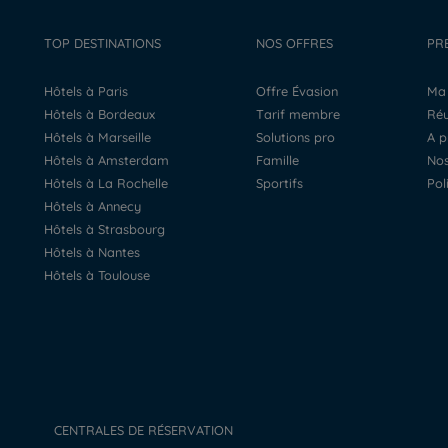
TOP DESTINATIONS
NOS OFFRES
PR
Hôtels à Paris
Offre Évasion
M
Hôtels à Bordeaux
Tarif membre
R
Hôtels à Marseille
Solutions pro
A 
Hôtels à Amsterdam
Famille
N
Hôtels à La Rochelle
Sportifs
Po
Hôtels à Annecy
Hôtels à Strasbourg
Hôtels à Nantes
Hôtels à Toulouse
CENTRALES DE RÉSERVATION