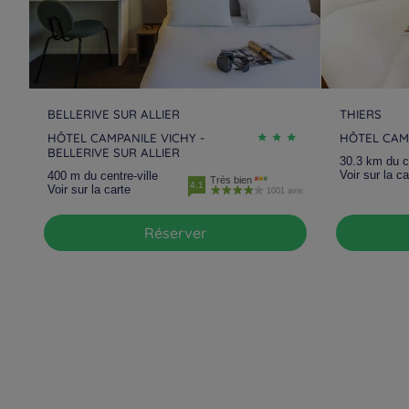
BELLERIVE SUR ALLIER
THIERS
HÔTEL CAMPANILE VICHY -
HÔTEL CAM
BELLERIVE SUR ALLIER
30.3 km du ce
Voir sur la ca
400 m du centre-ville
Très bien
4.1
Voir sur la carte
1001 avis
Réserver