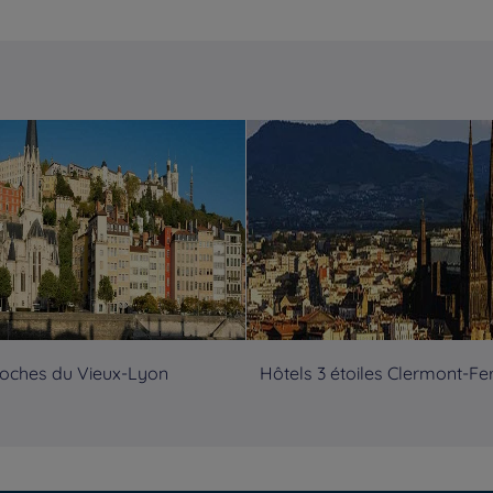
roches du Vieux-Lyon
Hôtels 3 étoiles Clermont-Fe