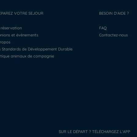
EPAREZ VOTRE SEJOUR
BESOIN D'AIDE ?
a réservation
FAQ
éunions et événements
Contactez-nous
propos
os Standards de Développement Durable
litique animaux de compagnie
SUR LE DÉPART ? TÉLÉCHARGEZ L'APP