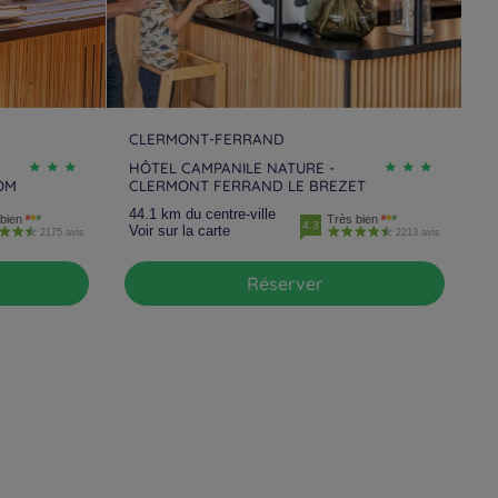
CLERMONT-FERRAND
HÔTEL CAMPANILE NATURE -
OM
CLERMONT FERRAND LE BREZET
44.1 km du centre-ville
bien
Très bien
4.3
Voir sur la carte
2175 avis
2213 avis
Réserver