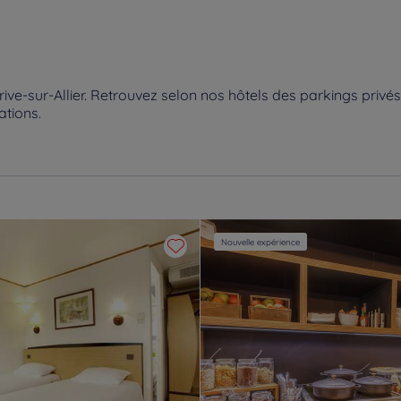
e-sur-Allier. Retrouvez selon nos hôtels des parkings privés,
ations.
Nouvelle expérience