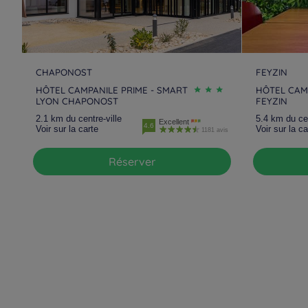
CHAPONOST
FEYZIN
HÔTEL CAMPANILE PRIME - SMART
HÔTEL CAM
LYON CHAPONOST
FEYZIN
2.1 km du centre-ville
5.4 km du cen
Excellent
4.6
Voir sur la carte
Voir sur la ca
1181 avis
Réserver