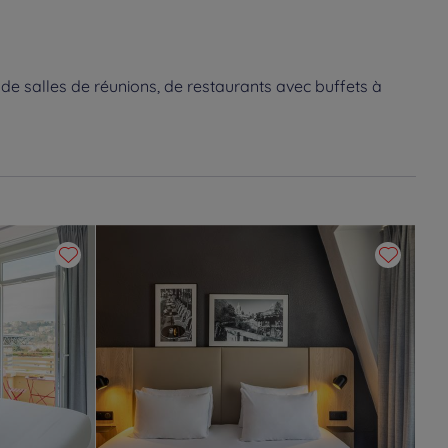
de salles de réunions, de restaurants avec buffets à