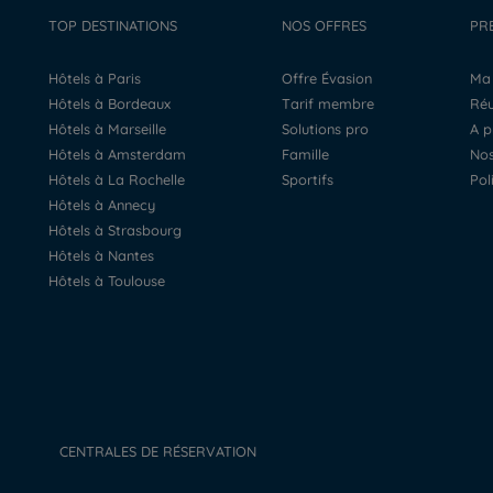
TOP DESTINATIONS
NOS OFFRES
PR
Hôtels à Paris
Offre Évasion
M
Hôtels à Bordeaux
Tarif membre
R
Hôtels à Marseille
Solutions pro
A 
Hôtels à Amsterdam
Famille
N
Hôtels à La Rochelle
Sportifs
Po
Hôtels à Annecy
Hôtels à Strasbourg
Hôtels à Nantes
Hôtels à Toulouse
CENTRALES DE RÉSERVATION