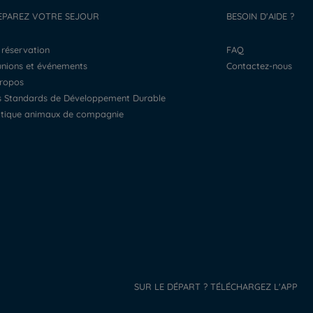
EPAREZ VOTRE SEJOUR
BESOIN D'AIDE ?
a réservation
FAQ
éunions et événements
Contactez-nous
propos
os Standards de Développement Durable
litique animaux de compagnie
SUR LE DÉPART ? TÉLÉCHARGEZ L'APP