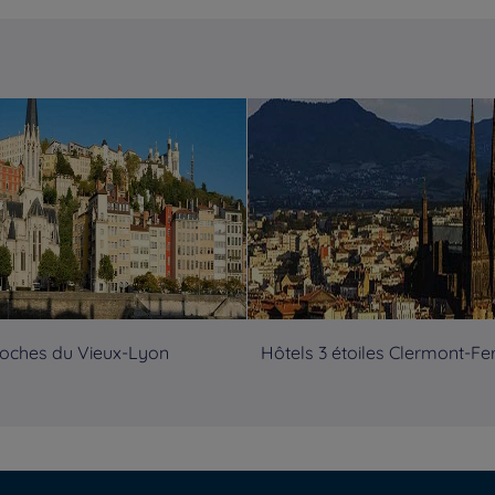
roches du Vieux-Lyon
Hôtels 3 étoiles Clermont-Fe