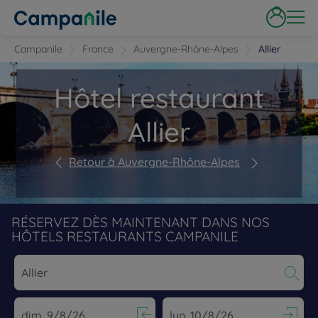
Campanile
France
Auvergne-Rhône-Alpes
Allier
Hôtel restaurant
Allier
Retour à Auvergne-Rhône-Alpes
RÉSERVEZ DÈS MAINTENANT DANS NOS
HÔTELS RESTAURANTS CAMPANILE