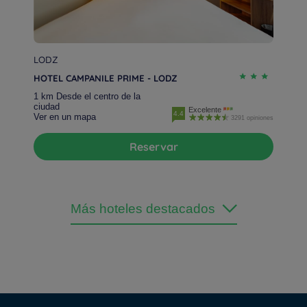
LODZ
HOTEL CAMPANILE PRIME - LODZ
1 km Desde el centro de la
ciudad
Excelente
4.4
Ver en un mapa
3291 opiniones
Reservar
Más hoteles destacados