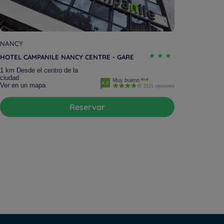
NANCY
HOTEL CAMPANILE NANCY CENTRE - GARE
1 km Desde el centro de la
ciudad
Muy bueno
4.2
Ver en un mapa
2121 opiniones
Reservar