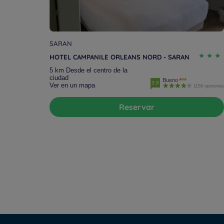
SARAN
HOTEL CAMPANILE ORLEANS NORD - SARAN
5 km Desde el centro de la
ciudad
Bueno
3.8
Ver en un mapa
1159 opiniones
Reservar