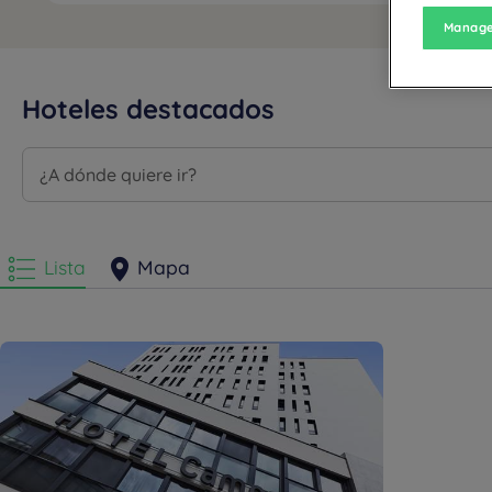
Manage
Hoteles destacados
Lista
Mapa