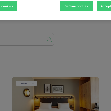
 cookies
Decline cookies
Accept
Hotel renovado