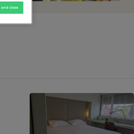
 and close