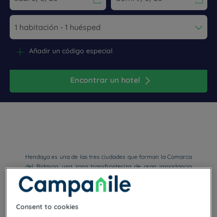
Navigate forward to interact with the calendar and select a dat
Navigate backward to interact wi
Añadir un código especial
Encontrar un hotel
Hendaya es una de las tres ciudades que forman la Comarca
del Bidasoa, una zona transfronteriza de gran importancia
para las comunicaciones entre Francia y España. Disfruta de
la playa y contempla la isla de los Faisanes y la costa de
Fuenterrabía.
Consent to cookies