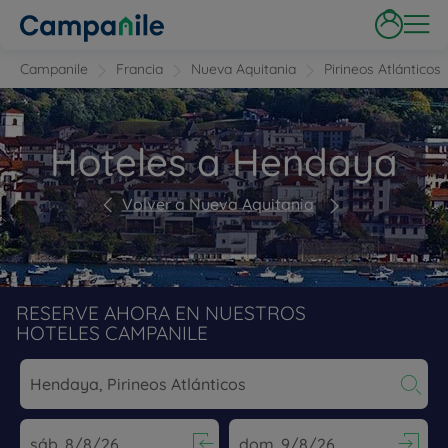
Campanile
Francia
Nueva Aquitania
Pirineos Atlánticos
Hoteles a Hendaya
Volver a Nueva Aquitania
RESERVE AHORA EN NUESTROS
HOTELES CAMPANILE