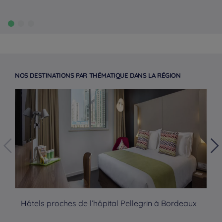
NOS DESTINATIONS PAR THÉMATIQUE DANS LA RÉGION
Hôtels proches de l’hôpital Pellegrin à Bordeaux
Hô