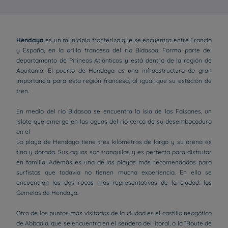
Hendaya
es un municipio fronterizo que se encuentra entre Francia
y España, en la orilla francesa del río Bidasoa. Forma parte del
departamento de Pirineos Atlánticos y está dentro de la región de
Aquitania. El puerto de Hendaya es una infraestructura de gran
importancia para esta región francesa, al igual que su estación de
tren.
En medio del río Bidasoa se encuentra la isla de los Faisanes, un
islote que emerge en las aguas del río cerca de su desembocadura
en el
La playa de Hendaya tiene tres kilómetros de largo y su arena es
fina y dorada. Sus aguas son tranquilas y es perfecta para disfrutar
en familia. Además es una de las playas más recomendadas para
surfistas que todavía no tienen mucha experiencia. En ella se
encuentran las dos rocas más representativas de la ciudad: las
Gemelas de Hendaya.
Otro de los puntos más visitados de la ciudad es el castillo neogótico
de Abbadia, que se encuentra en el sendero del litoral, o la “Route de