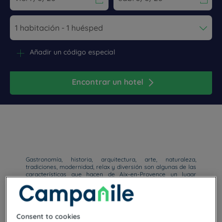
Navigate forward to interact with the calendar and select a dat
Navigate backward to interact wi
Añadir un código especial
Encontrar un hotel
Gastronomía, historia, arquitectura, arte, naturaleza,
tradiciones, modernidad, relax y diversión son algunas de las
características que hacen de Aix-en-Provence un lugar
diferente . ¡Venga a conocernos al Hotel Campanile Aix-en-
Provence!
Consent to cookies