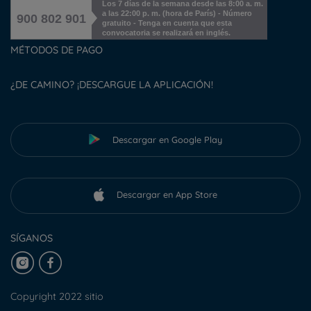
Los 7 días de la semana desde las 8:00 a. m.
a las 22:00 p. m. (hora de París) - Número
900 802 901
gratuito - Tenga en cuenta que esta
convocatoria se realizará en inglés.
MÉTODOS DE PAGO
¿DE CAMINO? ¡DESCARGUE LA APLICACIÓN!
Descargar en Google Play
Descargar en App Store
SÍGANOS
Copyright 2022 sitio