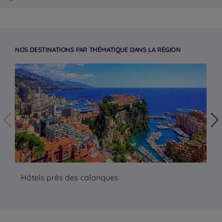
NOS DESTINATIONS PAR THÉMATIQUE DANS LA RÉGION
Hôtels près des calanques
Hô